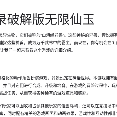
录破解版无限仙玉
灵异生物，它们被称为“山海经异兽”。这些神秘的异兽，传说拥
捕捉这些神兽，成为万千武林中的霸主。而现在，你有机会在“
，让我们一起来看看这个游戏的详细介绍。
款风格化的动作角色扮演游戏，背景设定在神话世界。本游戏拥有
，并且对它们进行合成、升级和培育。在游戏的冒险过程中，玩
挑战任务，从而获得各种稀有的游戏道具和奖励。
如玩家可以围攻和占领其他玩家的怪兽岛屿，还可以在竞技场中
丰富，同时配有精美的游戏画面和动画效果，游戏性和互动性都非