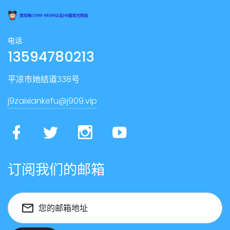
电话:
13594780213
平凉市她结道338号
j9zaixiankefu@j909.vip
订阅我们的邮箱
您的邮箱地址