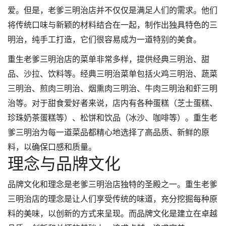
爱。但是，老爹三明治店并不仅仅是满足人们的需求。他们
将传统口味与新颖的材料结合在一起，制作出独具特色的三
明治，纯手工打造，它们很容易成为一道特别的美食。
重生老爹三明治店的菜单非常多样，提供经典三明治、甜
品、沙拉、饮料等。经典三明治菜单包括火鸡三明治、蔬菜
三明治、煎肉三明治、烟熏肉三明治、牛肉三明治和虾三明
治等。对于甜食爱好者来说，店内有各种蛋糕（芝士蛋糕、
珍珠奶茶蛋糕等）、松饼和饮品（冰沙、咖啡等）。重生老
爹三明治为每一道菜品都精心地选择了高品质、新鲜的原
料，以确保口感和质量。
理念与品牌文化
品牌文化和理念是老爹三明治店独特的圣殿之一。重生老爹
三明治店的理念是让人们享受传统的味道，充分挖掘每种原
料的美味，以创新的方式来呈现。而品牌文化是建立在卓越