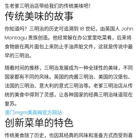
生老爹三明治店带给我们的传统美味吧！
传统美味的故事
你知道吗？三明治的历史可追溯到 18 世纪，由英国人 John
Montagu 贵族创造。他经常躲在办公室里吃菜肴，后来将
食物嵌在两片面包上来防止手油弄脏文件，这就是传说中最
早的三明治。
随着时间的推移，三明治发展成为一种全球性的美味，不同
国家都有不同的风味。英国的肉酱三明治、美国的汉堡包、
法国的三明治、意大利的意式三明治等。老爹三明治店从传
统的美食中得到了灵感，让各种国家的经典三明治味道现在
复苏。
澳门mgm美高梅官方网站
创新菜单的特色
传统美食除了历史，也因其经典的风味和准备方式而受到喜