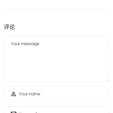
评论
Your message
Your name