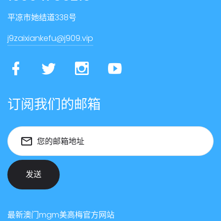
平凉市她结道338号
j9zaixiankefu@j909.vip
订阅我们的邮箱
您的邮箱地址
发送
最新澳门mgm美高梅官方网站