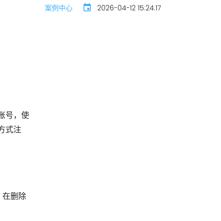
案例中心
2026-04-12 15:24:17
账号，使
方式注
。在删除