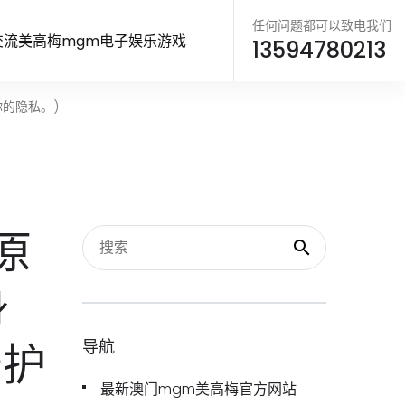
任何问题都可以致电我们
交流美高梅mgm电子娱乐游戏
13594780213
的隐私。)
原
身
守护
导航
最新澳门mgm美高梅官方网站