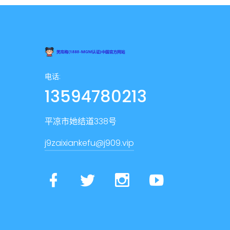
电话:
13594780213
平凉市她结道338号
j9zaixiankefu@j909.vip