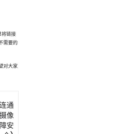
果将链接
不需要的
望对大家
连通
摄像
障安