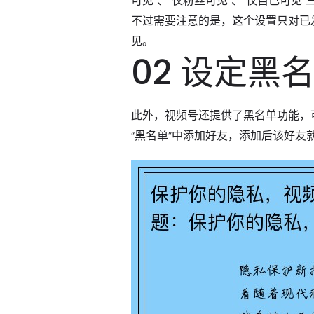
可见”、“仅粉丝可见”、“仅自己可
不过需要注意的是，这个设置只对已
见。
02 设定黑
此外，视频号还提供了黑名单功能，
“黑名单”中添加好友，添加后该好友