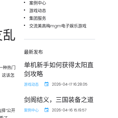
案例中心
游戏动态
集团服务
交流美高梅mgm电子娱乐游戏
友乱
最新发布
单机新手如何获得太阳直
一种热门
剑攻略
，这该怎
游戏动态
2026-04-17 16:28:05
剑阁结义，三国装备之道
案例中心
2026-04-16 15:19:57
择“公开