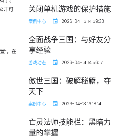
查看了。
关闭单机游戏的保护措施
公开可
案例中心
2026-04-15 14:59:33
全面战争三国：与好友分
享经验
置”，在
游戏动态
2026-04-14 14:56:17
傲世三国：破解秘籍，夺
天下
案例中心
2026-04-13 15:18:14
亡灵法师技能栏：黑暗力
量的掌握